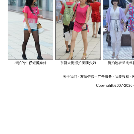
街拍的牛仔短裤妹妹
东新大街抓拍美腿少妇
街拍连衣裙肉丝
关于我们
-
友情链接
-
广告服务
-
我要投稿
-
Copyright©2007-2026