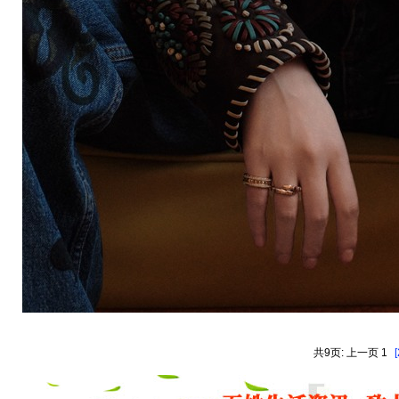
共9页: 上一页 1
[