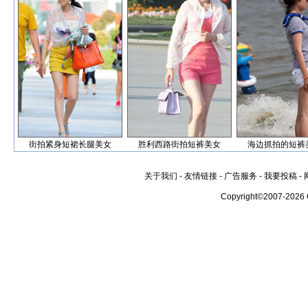
街拍紧身短裙长腿美女
胜利西路街拍短裤美女
海边抓拍的短裤
关于我们
-
友情链接
-
广告服务
-
我要投稿
-
Copyright©2007-2026