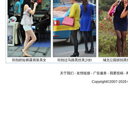
街拍的短裤露肩装美女
街拍过马路黑丝美少妇
城北公园抓拍黑
关于我们
-
友情链接
-
广告服务
-
我要投稿
-
Copyright©2007-2026