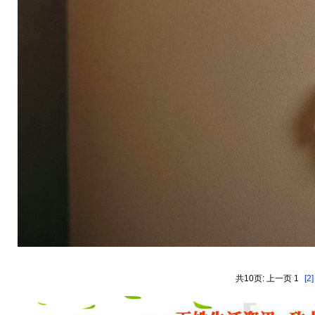
共10页: 上一页 1
[2]