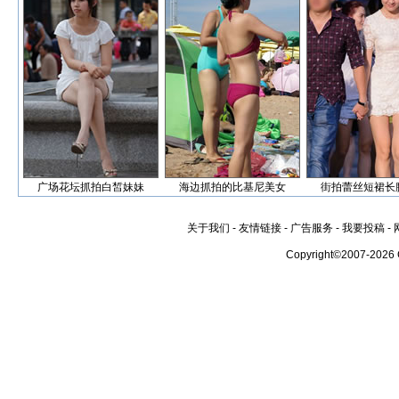
广场花坛抓拍白皙妹妹
海边抓拍的比基尼美女
街拍蕾丝短裙长
关于我们
-
友情链接
-
广告服务
-
我要投稿
-
Copyright©2007-2026