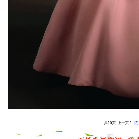
共10页: 上一页 1
[2]