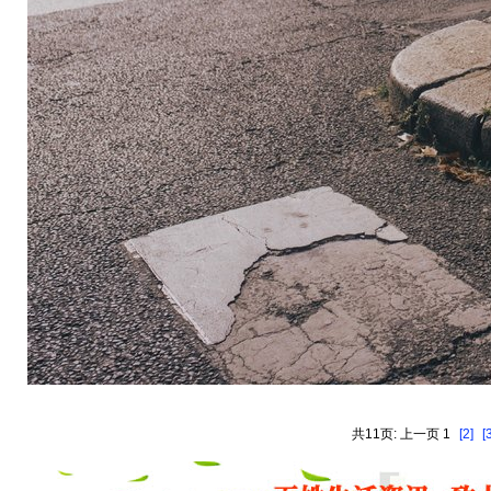
共11页: 上一页 1
[2]
[