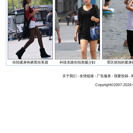
街拍紧身热裤黑丝美眉
科技东路街拍美腿少妇
景区抓拍的紧身
关于我们
-
友情链接
-
广告服务
-
我要投稿
-
Copyright©2007-2026