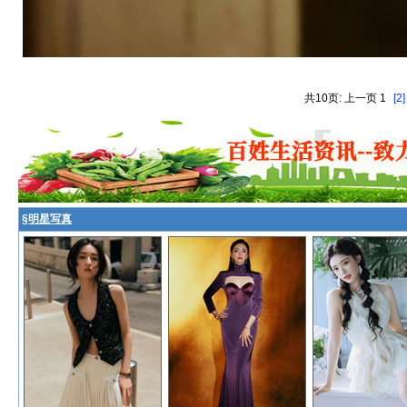
共10页: 上一页 1
[2]
§
明星写真