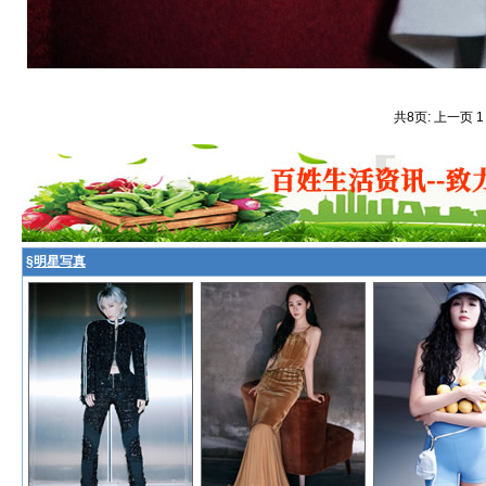
共8页: 上一页 
§
明星写真