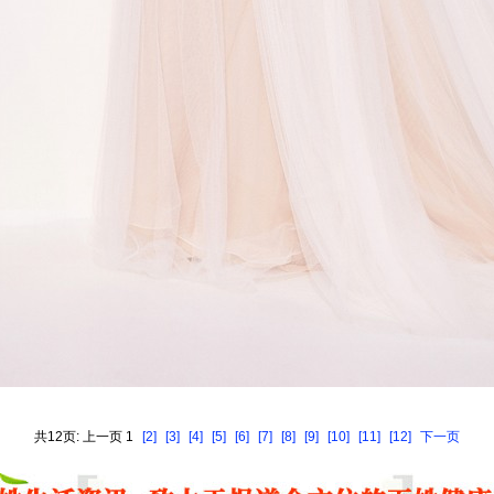
共12页: 上一页 1
[2]
[3]
[4]
[5]
[6]
[7]
[8]
[9]
[10]
[11]
[12]
下一页