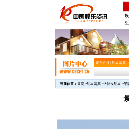
娱
生
娱乐八卦
|
明星写真
|
当前位置：
首页
>
明星写真
>
大陆女明星
>
景