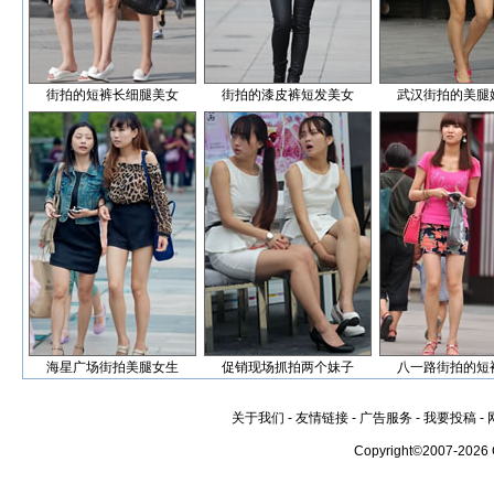
街拍的短裤长细腿美女
街拍的漆皮裤短发美女
武汉街拍的美腿
海星广场街拍美腿女生
促销现场抓拍两个妹子
八一路街拍的短
关于我们
-
友情链接
-
广告服务
-
我要投稿
-
Copyright©2007-2026