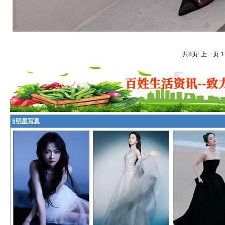
共8页: 上一页 
§
明星写真