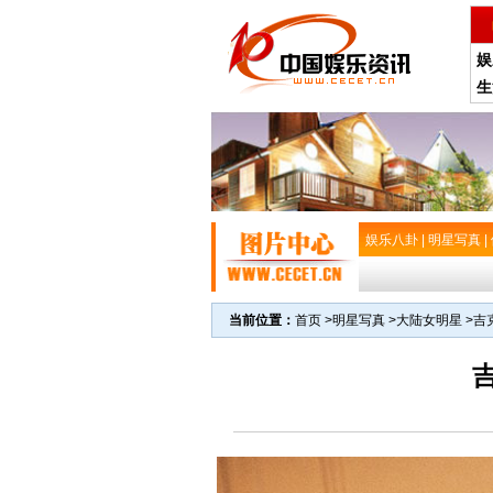
娱
生
娱乐八卦
|
明星写真
|
当前位置：
首页
>
明星写真
>
大陆女明星
>
吉