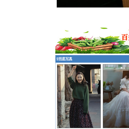
§
明星写真