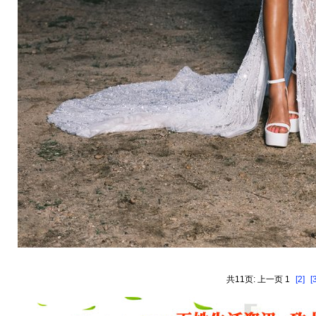
共11页: 上一页 1
[2]
[