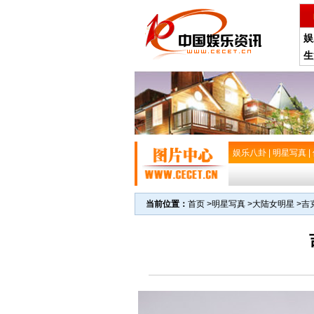
娱
生
娱乐八卦
|
明星写真
|
当前位置：
首页
>
明星写真
>
大陆女明星
>
吉