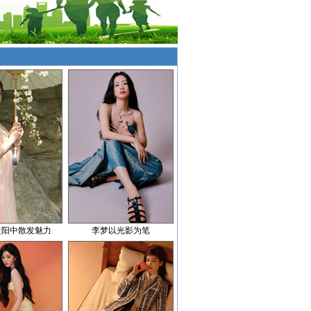
暖阳中散发魅力
李梦以光影为笔