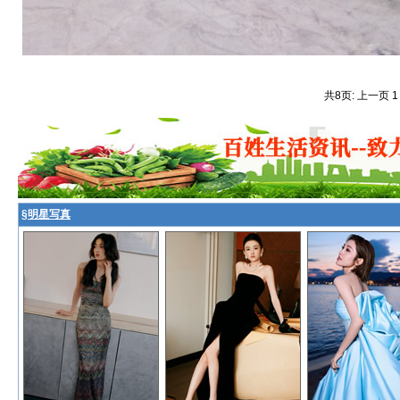
共8页: 上一页 
§
明星写真