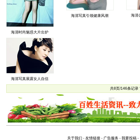
海清
海清写真引领健康风潮
海清时尚魅惑大片出炉
海清写真展露女人自信
共8页/146条记录
关于我们
-
友情链接
-
广告服务
-
我要投稿
-