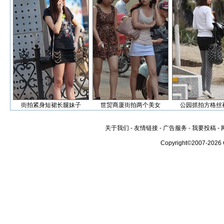
街拍紧身短裙长腿妹子
世贸商厦街拍两个美女
公园抓拍方格丝
关于我们
-
友情链接
-
广告服务
-
我要投稿
-
Copyright©2007-2026