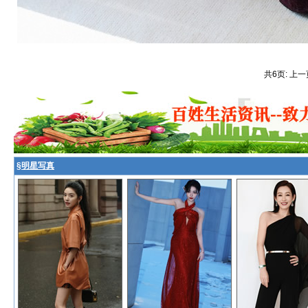
共6页: 上一
§
明星写真