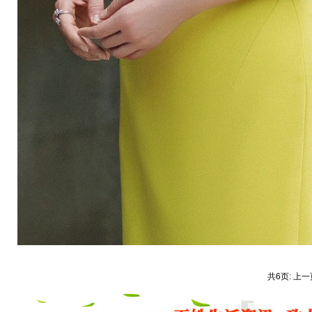
共6页: 上一