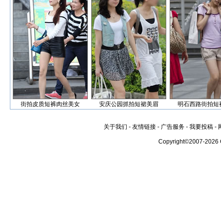
街拍皮质短裤肉丝美女
安庆公园抓拍短裙美眉
明石西路街拍短
关于我们
-
友情链接
-
广告服务
-
我要投稿
-
Copyright©2007-2026