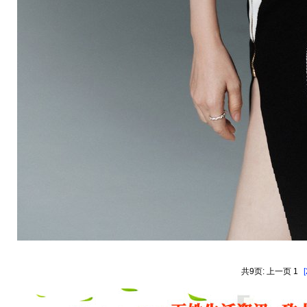
共9页: 上一页 1
[