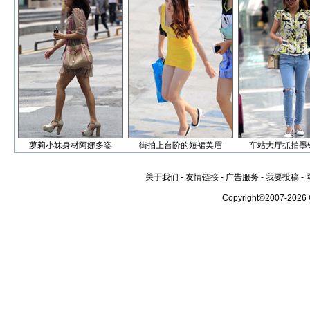
萝莉小妹身材阿娜多姿
街拍上台阶的短裙美眉
车站大厅抓拍墨
关于我们
-
友情链接
-
广告服务
-
我要投稿
-
Copyright©2007-2026