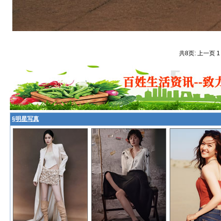
共8页: 上一页 
§
明星写真