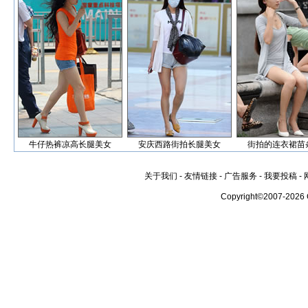
牛仔热裤凉高长腿美女
安庆西路街拍长腿美女
街拍的连衣裙苗
关于我们
-
友情链接
-
广告服务
-
我要投稿
-
Copyright©2007-2026