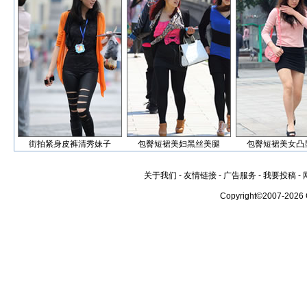
街拍紧身皮裤清秀妹子
包臀短裙美妇黑丝美腿
包臀短裙美女凸
关于我们
-
友情链接
-
广告服务
-
我要投稿
-
Copyright©2007-2026