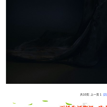
共10页: 上一页 1
[2]