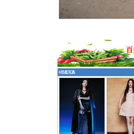
§
明星写真