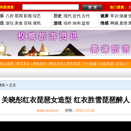
明星搜索
热门搜索：
乐
八卦
星闻
影视
综艺
历史
现代
近代
古代
健康
常识
保健
活
游玩
美食
百味
便民
游戏
动作
休闲
益智
情感
网摘
真情
体坛美图
|
香车美女
|
网络美女
|
网友自拍
|
漂亮美眉
|
行行摄摄
|
名模美腿
|
五花八门
晓彤
> 正文
关晓彤红衣琵琶女造型 红衣胜雪琵琶醉人
www.cecet.cn
时间：
2023-12-26