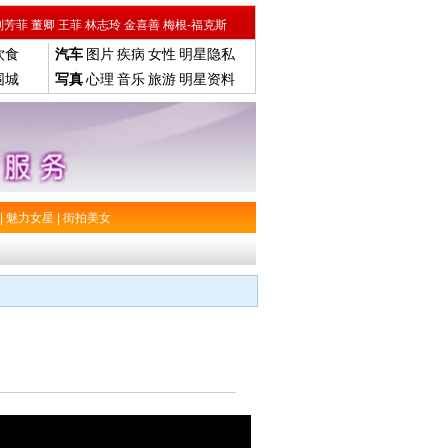
刘芳菲
董卿
王菲
林志玲
金喜善
梅根-福克斯
饮食
汽车
图片
疾病
女性
明星隐私
围城
写真
心理
音乐
旅游
明星资料
|
魅力女星
|
街拍美女