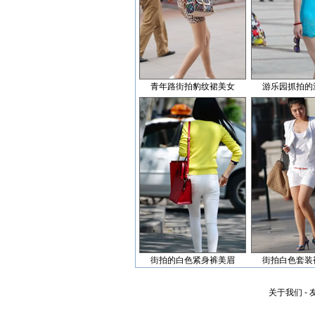
青年路街拍豹纹裙美女
游乐园抓拍的
街拍的白色紧身裤美眉
街拍白色套装
关于我们
-