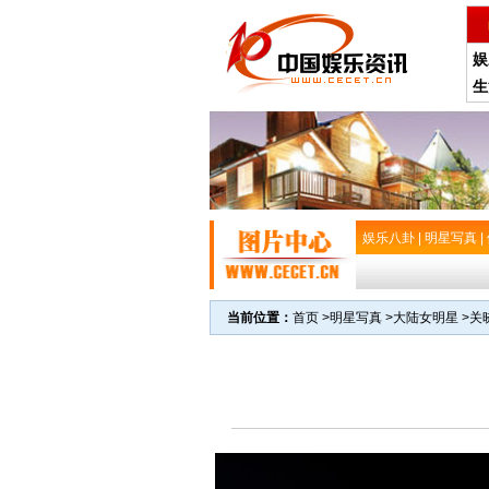
娱
生
娱乐八卦
|
明星写真
|
当前位置：
首页
>
明星写真
>
大陆女明星
>
关