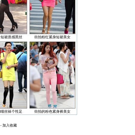
子短裙质感黑丝
街拍粉红紧身短裙美女
妇喵丝袜个性足
街拍的粉色紧身裤美女
-
加入收藏