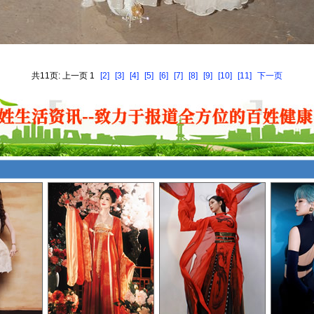
共11页: 上一页 1
[2]
[3]
[4]
[5]
[6]
[7]
[8]
[9]
[10]
[11]
下一页