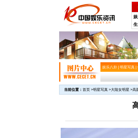
娱
生
娱乐八卦
|
明星写真
|
当前位置：
首页
>
明星写真
>
大陆女明星
>
高