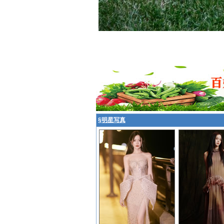
§
明星写真