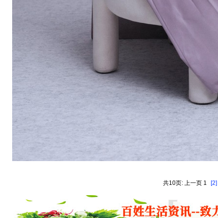
共10页: 上一页 1
[2]