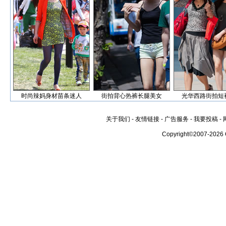
时尚辣妈身材苗条迷人
街拍背心热裤长腿美女
光华西路街拍短
关于我们
-
友情链接
-
广告服务
-
我要投稿
-
Copyright©2007-2026