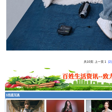
共10页: 上一页 1
[2]
§
明星写真