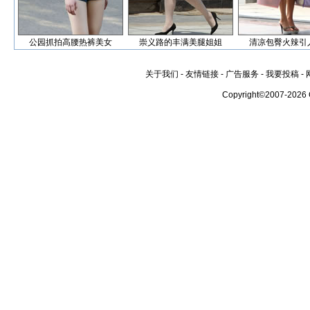
公园抓拍高腰热裤美女
崇义路的丰满美腿姐姐
清凉包臀火辣引
关于我们
-
友情链接
-
广告服务
-
我要投稿
-
Copyright©2007-2026