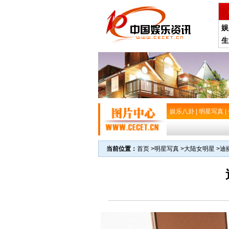
娱
生
娱乐八卦
|
明星写真
|
当前位置：
首页
>
明星写真
>
大陆女明星
>
迪