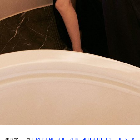
共13页: 上一页 1
[2]
[3]
[4]
[5]
[6]
[7]
[8]
[9]
[10]
[11]
[12]
[13]
下一页