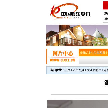
娱
生
娱乐八卦
|
明星写真
|
当前位置：
首页
>
明星写真
>
大陆女明星
>
陈