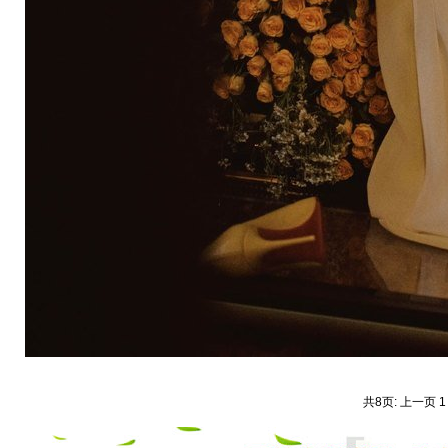
共8页: 上一页 