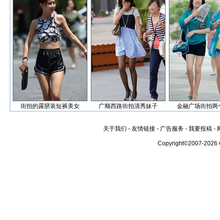
街拍的露脐装短裤美女
广顺西路街拍清秀妹子
金融广场街拍两
关于我们
-
友情链接
-
广告服务
-
我要投稿
-
Copyright©2007-2026