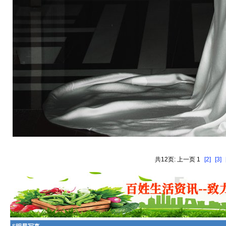
共12页: 上一页 1
[2]
[3]