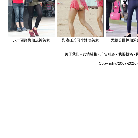
八一西路街拍皮裤美女
海边抓拍两个泳装美女
无锡公园抓拍紧
关于我们
-
友情链接
-
广告服务
-
我要投稿
-
Copyright©2007-2026