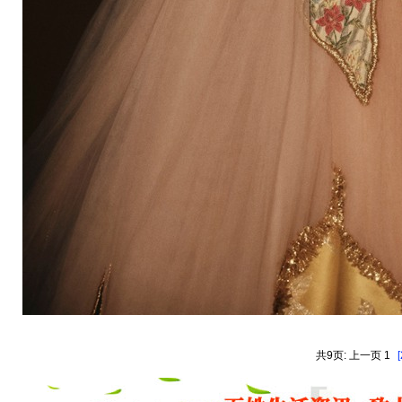
共9页: 上一页 1
[