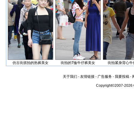
仿古街抓拍的热裤美女
街拍的T恤牛仔裤美女
街拍紧身背心牛
关于我们
-
友情链接
-
广告服务
-
我要投稿
-
Copyright©2007-2026