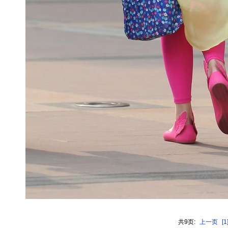
共9页:
上一页
[1