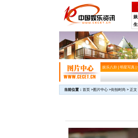
娱
生
娱乐八卦
|
明星写真
|
当前位置：
首页
>
图片中心
>
街拍时尚
> 正文