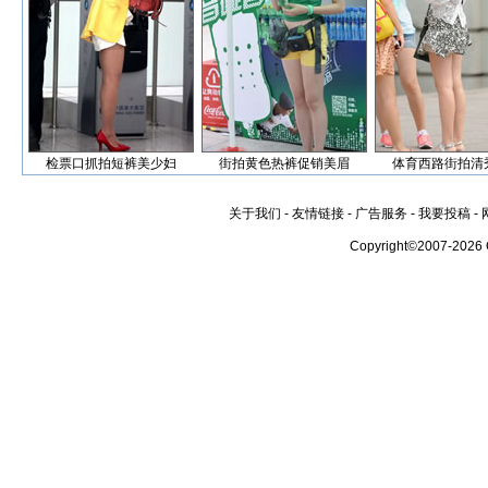
检票口抓拍短裤美少妇
街拍黄色热裤促销美眉
体育西路街拍清
关于我们
-
友情链接
-
广告服务
-
我要投稿
-
Copyright©2007-2026