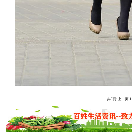
共8页: 上一页 