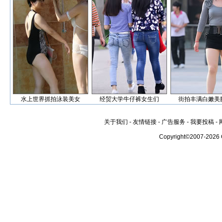
水上世界抓拍泳装美女
经贸大学牛仔裤女生们
街拍丰满白嫩美
关于我们
-
友情链接
-
广告服务
-
我要投稿
-
Copyright©2007-2026