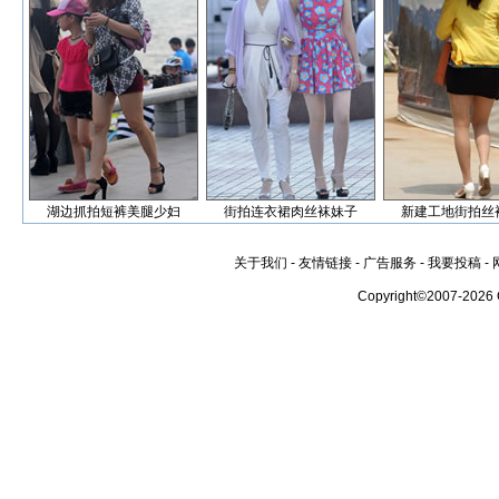
湖边抓拍短裤美腿少妇
街拍连衣裙肉丝袜妹子
新建工地街拍丝
关于我们
-
友情链接
-
广告服务
-
我要投稿
-
Copyright©2007-2026