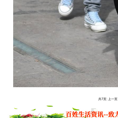
共7页: 上一页