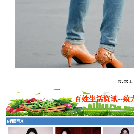
共5页: 上
§
明星写真