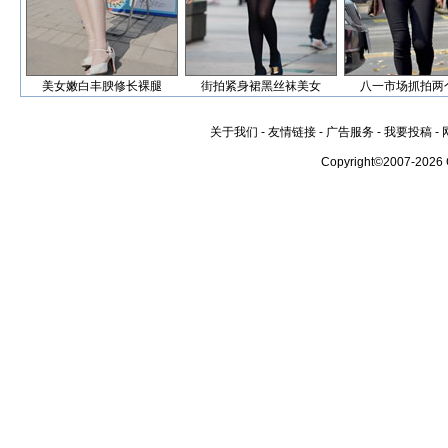
美女嫩白丰腴修长裸腿
街拍紧身裙黑丝袜美女
八一市场抓拍两
关于我们
-
友情链接
-
广告服务
-
我要投稿
-
Copyright©2007-2026