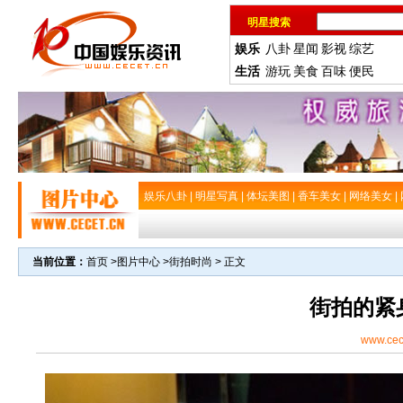
明星搜索
娱乐
八卦
星闻
影视
综艺
生活
游玩
美食
百味
便民
娱乐八卦
|
明星写真
|
体坛美图
|
香车美女
|
网络美女
|
当前位置：
首页
>
图片中心
>
街拍时尚
> 正文
街拍的紧
www.cec