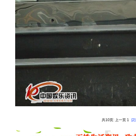
共10页: 上一页 1
[2]