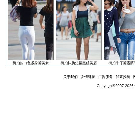
街拍的白色紧身裤美女
街拍抹胸短裙黑丝美眉
街拍牛仔裤露脐
关于我们
-
友情链接
-
广告服务
-
我要投稿
-
Copyright©2007-2026