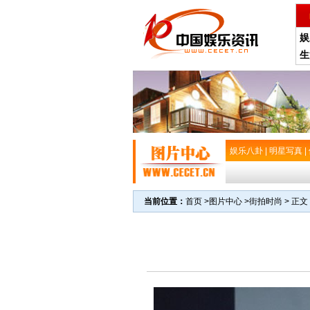
娱
生
娱乐八卦
|
明星写真
|
当前位置：
首页
>
图片中心
>
街拍时尚
> 正文