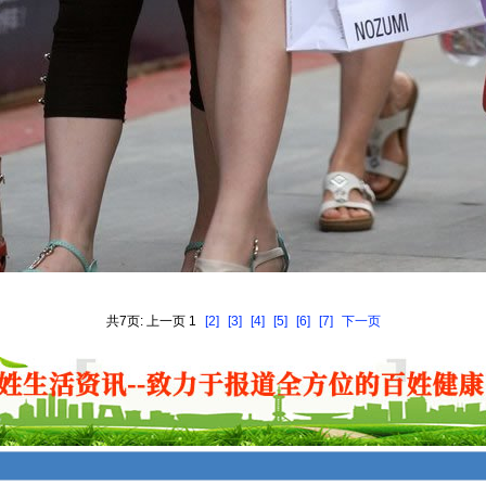
共7页: 上一页 1
[2]
[3]
[4]
[5]
[6]
[7]
下一页