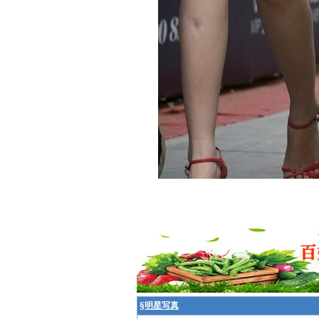
§
明星写真