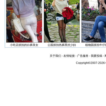
小吃店抓拍的白裤美女
公园抓拍热裤黑丝少妇
植物园抓拍牛仔
关于我们
-
友情链接
-
广告服务
-
我要投稿
-
Copyright©2007-2026