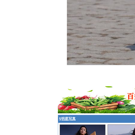
§
明星写真