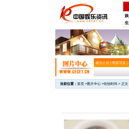
娱
生
娱乐八卦
|
明星写真
|
当前位置：
首页
>
图片中心
>
街拍时尚
> 正文