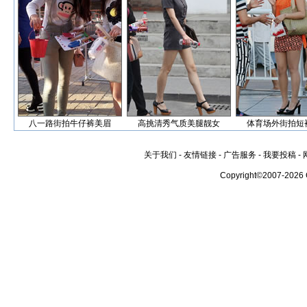
八一路街拍牛仔裤美眉
高挑清秀气质美腿靓女
体育场外街拍短
关于我们
-
友情链接
-
广告服务
-
我要投稿
-
Copyright©2007-2026