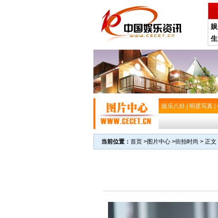
娱
生
娱乐八卦
|
明星写真
|
当前位置：
首页
>
图片中心
>
街拍时尚
> 正文