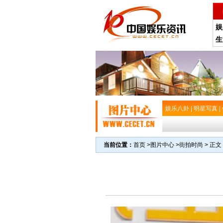
娱
生
娱乐八卦
|
明星写真
|
当前位置：
首页
>
图片中心
>
街拍时尚
> 正文