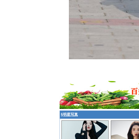
§
明星写真