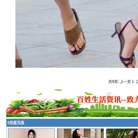
共9页: 上一页 1
[
§
明星写真