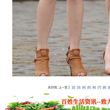
共20页: 上一页 1
[2]
[3]
[4]
[5]
[6]
[7]
[8]
[