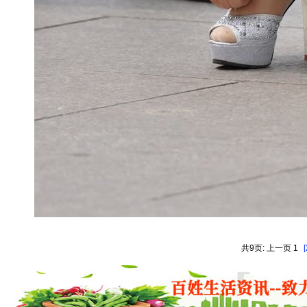
共9页: 上一页 1
[