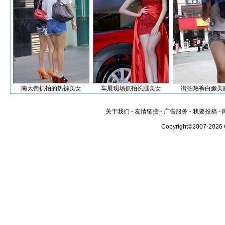
南大街抓拍的热裤美女
车展现场抓拍长腿美女
街拍热裤白嫩美
关于我们
-
友情链接
-
广告服务
-
我要投稿
-
Copyright©2007-2026