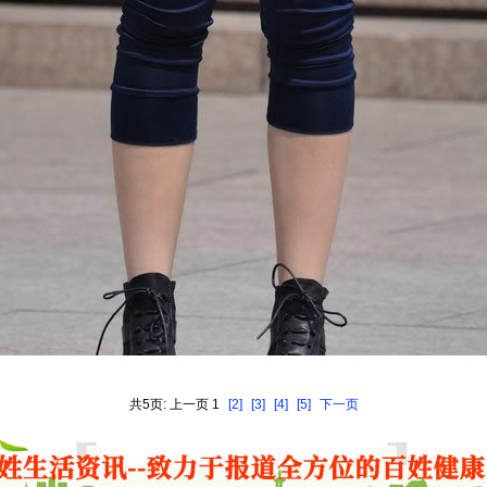
共5页: 上一页 1
[2]
[3]
[4]
[5]
下一页