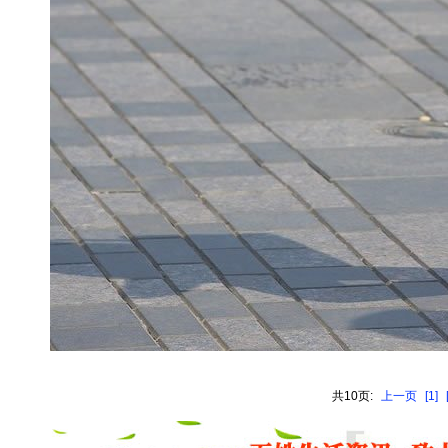
共10页:
上一页
[1]