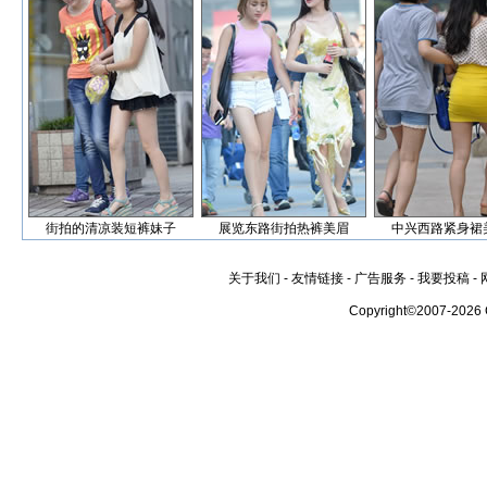
街拍的清凉装短裤妹子
展览东路街拍热裤美眉
中兴西路紧身裙
关于我们
-
友情链接
-
广告服务
-
我要投稿
-
Copyright©2007-2026