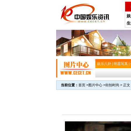
娱
生
娱乐八卦
|
明星写真
|
当前位置：
首页
>
图片中心
>
街拍时尚
> 正文