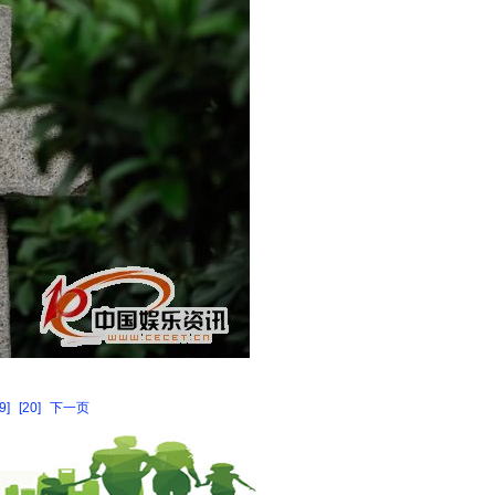
9]
[20]
下一页